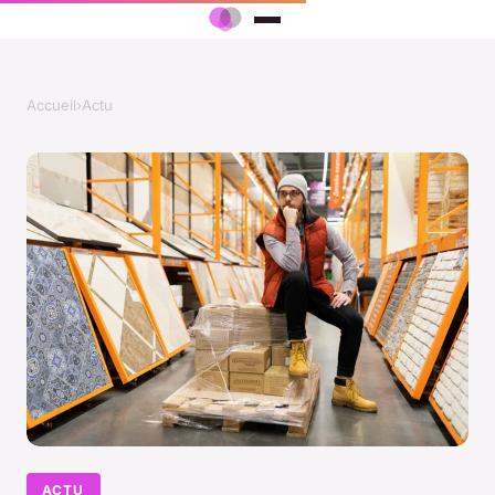
Accueil
›
Actu
ACTU