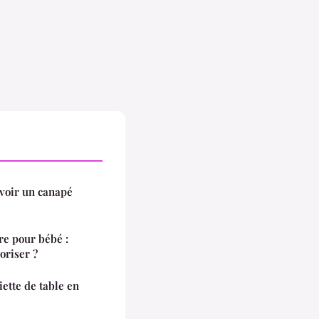
avoir un canapé
e pour bébé :
oriser ?
ette de table en