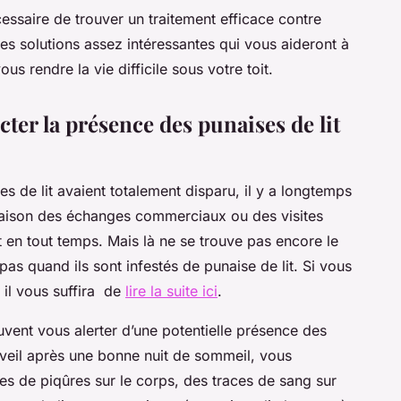
cessaire de trouver un traitement efficace contre
des solutions assez intéressantes qui vous aideront à
us rendre la vie difficile sous votre toit.
ter la présence des punaises de lit
ses de lit avaient totalement disparu, il y a longtemps
 raison des échanges commerciaux ou des visites
t en tout temps. Mais là ne se trouve pas encore le
pas quand ils sont infestés de punaise de lit. Si vous
, il vous suffira de
lire la suite ici
.
vent vous alerter d’une potentielle présence des
e réveil après une bonne nuit de sommeil, vous
es de piqûres sur le corps, des traces de sang sur