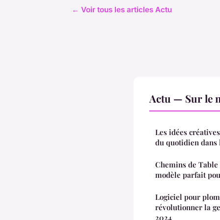
← Voir tous les articles Actu
Actu — Sur le 
Les idées créatives
du quotidien dans 
Chemins de Table 
modèle parfait po
Logiciel pour plom
révolutionner la ge
2024