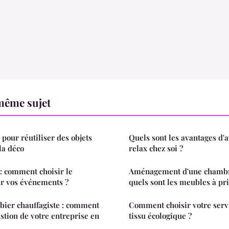
même sujet
 pour réutiliser des objets
Quels sont les avantages d'
la déco
relax chez soi ?
: comment choisir le
Aménagement d'une chambr
ur vos événements ?
quels sont les meubles à pri
bier chauffagiste : comment
Comment choisir votre servi
stion de votre entreprise en
tissu écologique ?