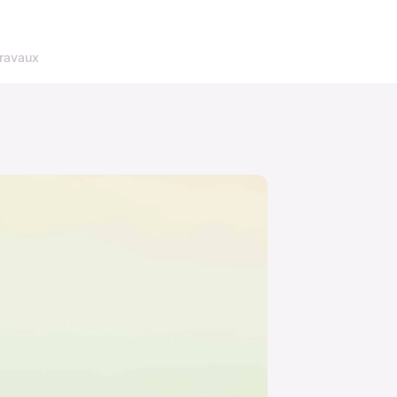
ravaux