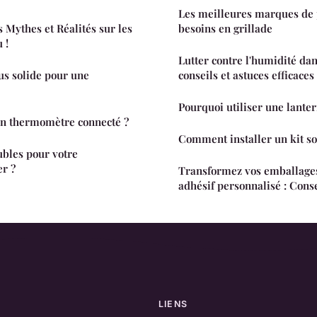
Les meilleures marques de 
 Mythes et Réalités sur les
besoins en grillade
 !
Lutter contre l'humidité dan
plus solide pour une
conseils et astuces efficaces
Pourquoi utiliser une lanter
un thermomètre connecté ?
Comment installer un kit so
bles pour votre
r ?
Transformez vos emballages
adhésif personnalisé : Conse
LIENS