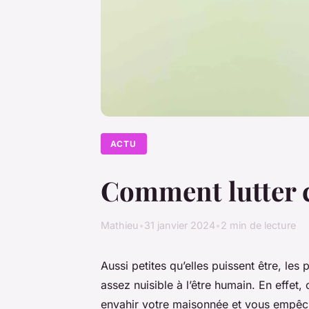
ACTU
Comment lutter co
Mathieu
•
31 janvier 2024
•
2 min de lecture
Aussi petites qu’elles puissent être, les
assez nuisible à l’être humain. En effe
envahir votre maisonnée et vous empêche