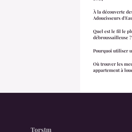
À la découverte des
Adoucisseurs d'Eau
Quel est le fil le 
débroussailleuse ?
Pourquoi utiliser 
Où trouver les meu
appartement à loue
Torstm