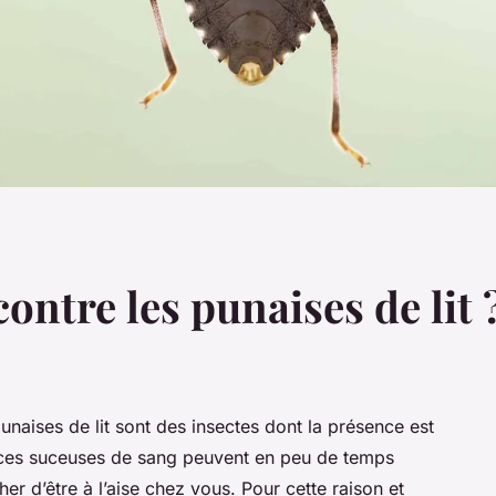
ntre les punaises de lit 
 punaises de lit sont des insectes dont la présence est
t, ces suceuses de sang peuvent en peu de temps
r d’être à l’aise chez vous. Pour cette raison et