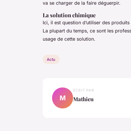
va se charger de la faire déguerpir.
La solution chimique
Ici, il est question d’utiliser des produ
La plupart du temps, ce sont les profess
usage de cette solution.
Actu
ECRIT PAR
M
Mathieu