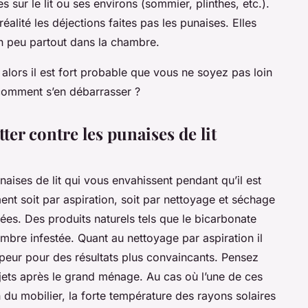
s sur le lit ou ses environs (sommier, plinthes, etc.).
éalité les déjections faites pas les punaises. Elles
un peu partout dans la chambre.
 alors il est fort probable que vous ne soyez pas loin
 comment s’en débarrasser ?
ter contre les punaises de lit
aises de lit qui vous envahissent pendant qu’il est
ment soit par aspiration, soit par nettoyage et séchage
vées. Des produits naturels tels que le bicarbonate
ambre infestée. Quant au nettoyage par aspiration il
vapeur pour des résultats plus convaincants. Pensez
bjets après le grand ménage. Au cas où l’une de ces
n du mobilier, la forte température des rayons solaires