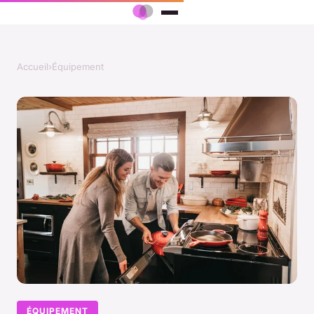
Accueil
›
Équipement
ÉQUIPEMENT