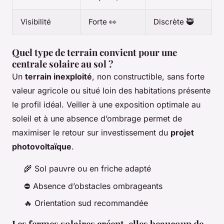
Visibilité
Forte 👀
Discrète 🥷
Quel type de terrain convient pour une
centrale solaire au sol ?
Un
terrain inexploité
, non constructible, sans forte
valeur agricole ou situé loin des habitations présente
le profil idéal. Veiller à une exposition optimale au
soleil et à une absence d’ombrage permet de
maximiser le retour sur investissement du
projet
photovoltaïque
.
🌾 Sol pauvre ou en friche adapté
⛔️ Absence d’obstacles ombrageants
🔥 Orientation sud recommandée
Les fermes solaires créent-elles beaucoup de