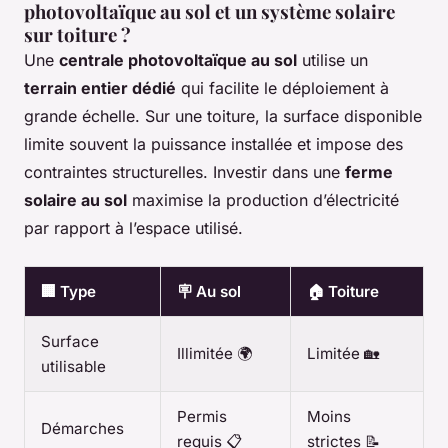
photovoltaïque au sol et un système solaire
sur toiture ?
Une
centrale photovoltaïque au sol
utilise un
terrain entier dédié
qui facilite le déploiement à
grande échelle. Sur une toiture, la surface disponible
limite souvent la puissance installée et impose des
contraintes structurelles. Investir dans une
ferme
solaire au sol
maximise la production d’électricité
par rapport à l’espace utilisé.
🏢 Type
🪧 Au sol
🏠 Toiture
Surface
Illimitée 🌍
Limitée 🏡
utilisable
Permis
Moins
Démarches
requis 📋
strictes 📝