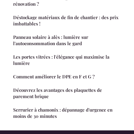
rénovation ?
Déstockage matériaux de fin de chantier : des prix
imbattables !
Panneau solaire à alès : lumière sur
l'autoconsommation dans le gard
Les portes vitrées : l'élégance qui maximise la
lumière
Comment améliorer le DPE en F et G ?
Découvrez les avantages des plaquettes de
parement brique
Serrurier à chamonix : dépannage d'urgence en
moins de 30 minutes