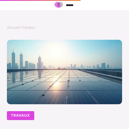
Accueil
›
Travaux
TRAVAUX