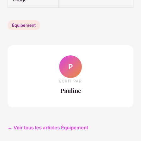
Équipement
P
ECRIT PAR
Pauline
← Voir tous les articles Équipement