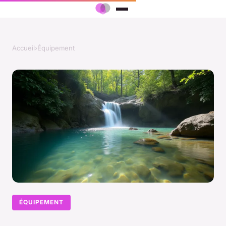
Accueil
›
Équipement
ÉQUIPEMENT