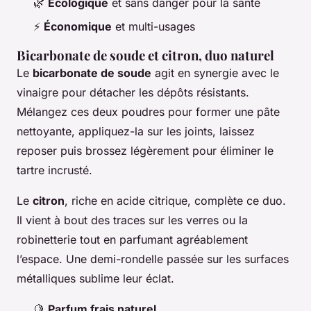
🌿
Écologique
et sans danger pour la santé
⚡
Économique
et multi-usages
Bicarbonate de soude et citron, duo naturel
Le
bicarbonate de soude
agit en synergie avec le
vinaigre pour détacher les dépôts résistants.
Mélangez ces deux poudres pour former une pâte
nettoyante, appliquez-la sur les joints, laissez
reposer puis brossez légèrement pour éliminer le
tartre incrusté.
Le
citron
, riche en acide citrique, complète ce duo.
Il vient à bout des traces sur les verres ou la
robinetterie tout en parfumant agréablement
l’espace. Une demi-rondelle passée sur les surfaces
métalliques sublime leur éclat.
🍋
Parfum frais naturel