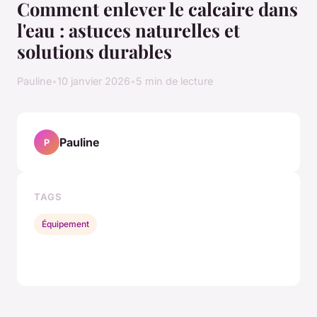
Comment enlever le calcaire dans
l'eau : astuces naturelles et
solutions durables
Pauline
•
10 janvier 2026
•
5 min de lecture
Pauline
P
TAGS
Équipement