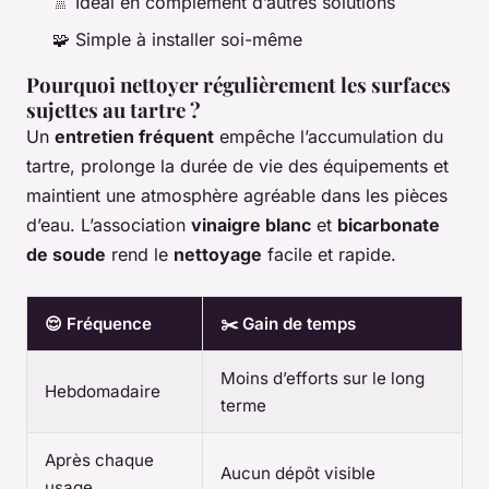
🚿 Idéal en complément d’autres solutions
🧩 Simple à installer soi-même
Pourquoi nettoyer régulièrement les surfaces
sujettes au tartre ?
Un
entretien fréquent
empêche l’accumulation du
tartre, prolonge la durée de vie des équipements et
maintient une atmosphère agréable dans les pièces
d’eau. L’association
vinaigre blanc
et
bicarbonate
de soude
rend le
nettoyage
facile et rapide.
😌 Fréquence
✂️ Gain de temps
Moins d’efforts sur le long
Hebdomadaire
terme
Après chaque
Aucun dépôt visible
usage