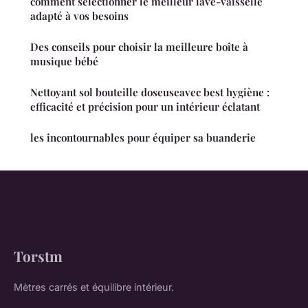
comment sélectionner le meilleur lave-vaisselle
adapté à vos besoins
Des conseils pour choisir la meilleure boîte à
musique bébé
Nettoyant sol bouteille doseuseavec best hygiène :
efficacité et précision pour un intérieur éclatant
les incontournables pour équiper sa buanderie
Torstm
Mètres carrés et équilibre intérieur.