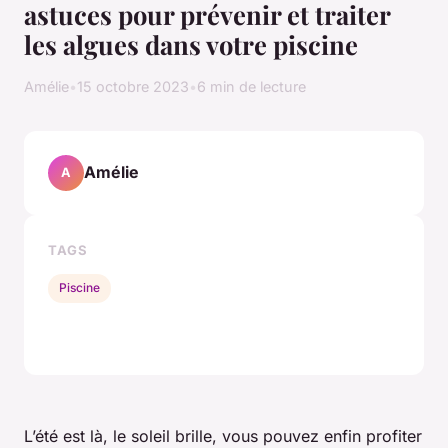
astuces pour prévenir et traiter
les algues dans votre piscine
Amélie
•
15 octobre 2023
•
6 min de lecture
Amélie
A
TAGS
Piscine
L’été est là, le soleil brille, vous pouvez enfin profiter