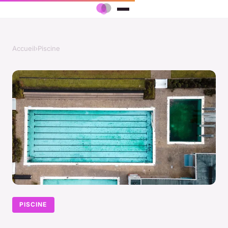
Accueil
›
Piscine
PISCINE